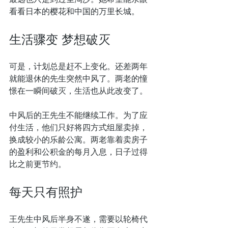
看看日本的樱花和中国的万里长城。
生活骤变 梦想破灭
可是，计划总是赶不上变化。还差两年
就能退休的先生突然中风了。两老的憧
憬在一瞬间破灭，生活也从此改变了。
中风后的王先生不能继续工作。为了应
付生活，他们只好将四方式组屋卖掉，
换成较小的乐龄公寓。两老靠着卖房子
的盈利和公积金的每月入息，日子过得
比之前更节约。
每天只有照护
王先生中风后半身不遂，需要以轮椅代