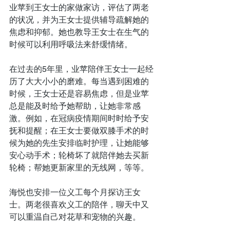
业苹到王女士的家做家访，评估了两老
的状况，并为王女士提供辅导疏解她的
焦虑和抑郁。她也教导王女士在生气的
时候可以利用呼吸法来舒缓情绪。
在过去的5年里，业苹陪伴王女士一起经
历了大大小小的磨难。每当遇到困难的
时候，王女士还是容易焦虑，但是业苹
总是能及时给予她帮助，让她非常感
激。例如，在冠病疫情期间时时给予安
抚和提醒；在王女士要做双膝手术的时
候为她的先生安排临时护理，让她能够
安心动手术；轮椅坏了就陪伴她去买新
轮椅；帮她更新家里的无线网，等等。
海悦也安排一位义工每个月探访王女
士。两老很喜欢义工的陪伴，聊天中又
可以重温自己对花草和宠物的兴趣。