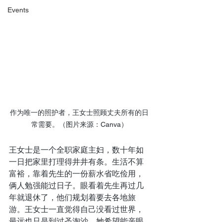
Events
作为唯一的照护者，王女士照顾丈夫所有的日
常需要。（图片来源：Canva）
王女士是一个全职家庭主妇，数十年如
一日把家里打理得井井有条。生活不算
富裕，靠着先生的一份薪水省吃俭用，
俩人勉强能过日子。眼看着先生再过几
年就退休了，他们规划着要去各地旅
游。王女士一直觉得自己没看过世界，
最远也只是到过圣淘沙。她希望能亲眼