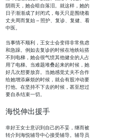
阴雨天，她会暗自落泪。就这样，她的
日子渐渐成了封闭式，每天只是围绕着
丈夫周而复始 – 照护、复诊、复健、看
中医。
当事情不顺利，王女士会变得非常焦虑
和急躁。例如去复诊的时候在地铁站搭
不到电梯，她会很气愤其他健全的人占
用了电梯。当难题堆叠起来的时候，她
好几次想要放弃。当她感觉丈夫不合作
给她增添麻烦的时候，就会有股冲动要
打他。在坚持不下去的时候，甚至想过
要自杀结束一切。
海悦伸出援手
幸好王女士意识到自己的不妥，继而被
转介到海悦辅导中心接受辅导。辅导员