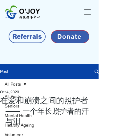
Referrals
Donate
Post
All Posts
Oct 4, 2023
All Posts
在爱和崩溃之间的照护者
Seniors
—— 一个年长照护者的汗
Mental Health
与泪
Healthy Ageing
Volunteer