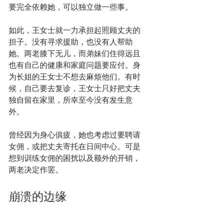
要完全依赖她，可以独立做一些事。
如此，王女士就一力承担起照顾丈夫的
担子。没有寻求援助，也没有人帮助
她。两老膝下无儿，而弟妹们住得远且
也有自己的健康和家庭问题要应付。身
为长姐的王女士不想去麻烦他们。有时
候，自己要去复诊，王女士只好把丈夫
独自留在家里，所幸至今没有发生意
外。
曾经因为身心俱疲，她也考虑过要聘请
女佣，或把丈夫寄托在日间中心。可是
想到训练女佣的困扰以及额外的开销，
两老决定作罢。
崩溃的边缘